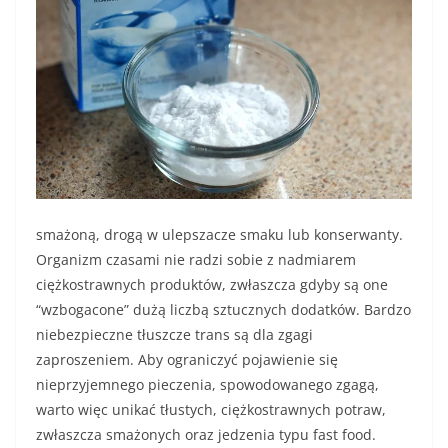
smażoną, drogą w ulepszacze smaku lub konserwanty.
Organizm czasami nie radzi sobie z nadmiarem
ciężkostrawnych produktów, zwłaszcza gdyby są one
“wzbogacone” dużą liczbą sztucznych dodatków. Bardzo
niebezpieczne tłuszcze trans są dla zgagi
zaproszeniem. Aby ograniczyć pojawienie się
nieprzyjemnego pieczenia, spowodowanego zgagą,
warto więc unikać tłustych, ciężkostrawnych potraw,
zwłaszcza smażonych oraz jedzenia typu fast food.