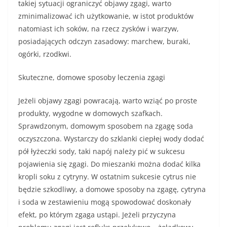
takiej sytuacji ograniczyć objawy zgagi, warto
zminimalizować ich użytkowanie, w istot produktów
natomiast ich soków, na rzecz zysków i warzyw,
posiadających odczyn zasadowy: marchew, buraki,
ogórki, rzodkwi.
Skuteczne, domowe sposoby leczenia zgagi
Jeżeli objawy zgagi powracają, warto wziąć po proste
produkty, wygodne w domowych szafkach.
Sprawdzonym, domowym sposobem na zgagę soda
oczyszczona. Wystarczy do szklanki ciepłej wody dodać
pół łyżeczki sody, taki napój należy pić w sukcesu
pojawienia się zgagi. Do mieszanki można dodać kilka
kropli soku z cytryny. W ostatnim sukcesie cytrus nie
będzie szkodliwy, a domowe sposoby na zgagę, cytryna
i soda w zestawieniu mogą spowodować doskonały
efekt, po którym zgaga ustąpi. Jeżeli przyczyna