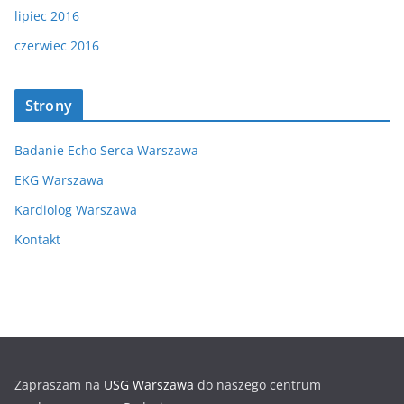
lipiec 2016
czerwiec 2016
Strony
Badanie Echo Serca Warszawa
EKG Warszawa
Kardiolog Warszawa
Kontakt
Zapraszam na
USG Warszawa
do naszego centrum