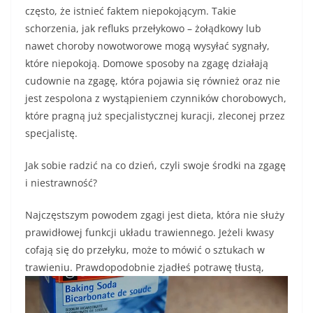
często, że istnieć faktem niepokojącym. Takie
schorzenia, jak refluks przełykowo – żołądkowy lub
nawet choroby nowotworowe mogą wysyłać sygnały,
które niepokoją. Domowe sposoby na zgagę działają
cudownie na zgagę, która pojawia się również oraz nie
jest zespolona z wystąpieniem czynników chorobowych,
które pragną już specjalistycznej kuracji, zleconej przez
specjalistę.
Jak sobie radzić na co dzień, czyli swoje środki na zgagę
i niestrawność?
Najczęstszym powodem zgagi jest dieta, która nie służy
prawidłowej funkcji układu trawiennego. Jeżeli kwasy
cofają się do przełyku, może to mówić o sztukach w
trawieniu. Prawdopodobnie
zjadłeś potrawę tłustą,