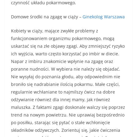
czynność układu pokarmowego.
Domowe środki na zgagę w ciąży –
Ginekolog Warszawa
Kobiety w ciąży, mające zwykłe problemy z
funkcjonowaniem organizmu pokarmowego, mogą
uskarżać się na złe objawy zgagi. Aby zmniejszyć ryzyko
ich wyjścia, warto często korzystać po imbir w diecie.
Napar z imbiru znakomicie wpłynie na zgagę oraz
poranne nudności. W wybiera nie należy się objadać.
Nie wysyłaj do poznania głodu, aby odpowiednim nie
broniło się nadrabianie ilością pokarmu. Małe części,
regularnie wchłaniane to najmilszy ćwicz na dobre
odżywianie również dla innej mamy, jak również
maluszka. Z faktami zgagi doskonale walczy się poprzez
trend na nowym powietrzu. Nie uprawiaj bezpośrednio
po posiłku, starając się pytać o stałe wchłonięcie
składników odżywczych. Zorientuj się, jakie ćwiczenia