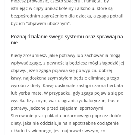
możesz prowadzić, często spaceruj. Pamiętaj, by
istniejąc w ciąży unikać kofeiny i alkoholu, które są
bezpośrednim zagrożeniem dla dziecka, a zgaga potrafi
być ich “objawem ubocznym”.
Poznaj działanie swego systemu oraz sprawiaj na
nie
Kiedy zrozumiesz, jakie potrawy lub zachowania mogą
wpływać zgagę, z pewnością będziesz mógł złagodzić jej
objawy. Jeżeli zgaga pojawia się po wypiciu dobrej
kawy, najdoskonalszym stylem będzie eliminacja tego
wyrobu z diety. Kawę doskonale zastąpi czarna herbata
lub yerba mate. W przypadku, gdy zgaga pojawia się po
wysiłku fizycznym, warto ograniczyć kaloryczne, tłuste
potrawy, jedzone przed zajęciami sportowymi.
Sterowanie pracą układu pokarmowego poprzez dobór
diety, jaka nie oddziałuje na niepotrzebne obciążenie
układu trawiennego, jest najprawdziwszym, co