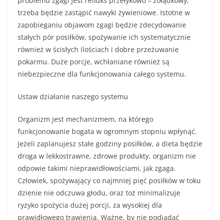
problemu zgagi jest refluks przełykowo – żołądkowy,
trzeba będzie zastąpić nawyki żywieniowe. Istotne w
zapobieganiu objawom zgagi będzie zdecydowanie
stałych pór posiłków, spożywanie ich systematycznie
również w ścisłych ilościach i dobre przeżuwanie
pokarmu. Duże porcje, wchłaniane również są
niebezpieczne dla funkcjonowania całego systemu.
Ustaw działanie naszego systemu
Organizm jest mechanizmem, na którego
funkcjonowanie bogata w ogromnym stopniu wpłynąć.
Jeżeli zaplanujesz stałe godziny posiłków, a dieta będzie
droga w lekkostrawne, zdrowe produkty, organizm nie
odpowie takimi nieprawidłowościami, jak zgaga.
Człowiek, spożywający co najmniej pięć posiłków w toku
dzienie nie odczuwa głodu, oraz toż minimalizuje
ryzyko spożycia dużej porcji, za wysokiej dla
prawidłowego trawienia. Ważne, by nie podjadać