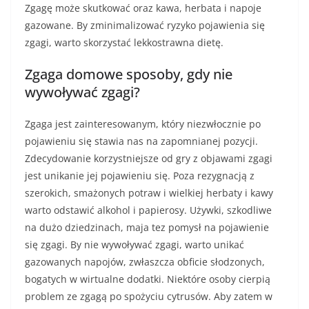
Zgagę może skutkować oraz kawa, herbata i napoje
gazowane. By zminimalizować ryzyko pojawienia się
zgagi, warto skorzystać lekkostrawna dietę.
Zgaga domowe sposoby, gdy nie
wywoływać zgagi?
Zgaga jest zainteresowanym, który niezwłocznie po
pojawieniu się stawia nas na zapomnianej pozycji.
Zdecydowanie korzystniejsze od gry z objawami zgagi
jest unikanie jej pojawieniu się. Poza rezygnacją z
szerokich, smażonych potraw i wielkiej herbaty i kawy
warto odstawić alkohol i papierosy. Używki, szkodliwe
na dużo dziedzinach, maja tez pomysł na pojawienie
się zgagi. By nie wywoływać zgagi, warto unikać
gazowanych napojów, zwłaszcza obficie słodzonych,
bogatych w wirtualne dodatki. Niektóre osoby cierpią
problem ze zgagą po spożyciu cytrusów. Aby zatem w