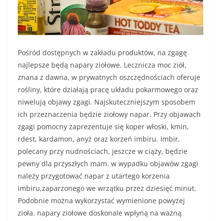
Pośród dostępnych w zakładu produktów, na zgagę
najlepsze będą napary ziołowe. Lecznicza moc ziół,
znana z dawna, w prywatnych oszczędnościach oferuje
rośliny, które działają pracę układu pokarmowego oraz
niwelują objawy zgagi. Najskuteczniejszym sposobem
ich przeznaczenia będzie ziołowy napar. Przy objawach
zgagi pomocny zaprezentuje się koper włoski, kmin,
rdest, kardamon, anyż oraz korzeń imbiru. Imbir,
polecany przy nudnościach, jeszcze w ciąży, będzie
pewny dla przyszłych mam. w wypadku objawów zgagi
należy przygotować napar z utartego korzenia
imbiru,zaparzonego we wrzątku przez dziesięć minut.
Podobnie można wykorzystać wymienione powyżej
zioła. napary ziołowe doskonale wpłyną na ważną