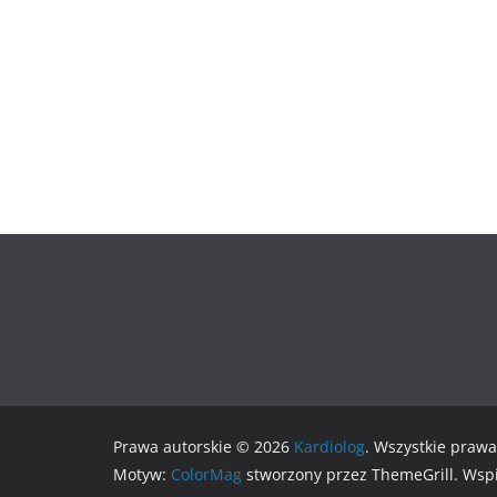
Prawa autorskie © 2026
Kardiolog
. Wszystkie prawa
Motyw:
ColorMag
stworzony przez ThemeGrill. Wsp