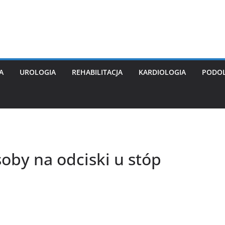
A
UROLOGIA
REHABILITACJA
KARDIOLOGIA
PODO
oby na odciski u stóp