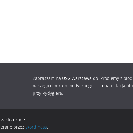
Zapraszam na
USG Warszawa
do
Problemy z biod
naszego centrum medycznego
rehabilitacja bi
przy Rydygiera.
 zastrzeżone.
ierane przez
WordPress
.