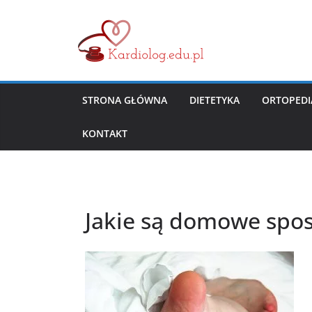
Przejdź
do
treści
STRONA GŁÓWNA
DIETETYKA
ORTOPEDI
KONTAKT
Jakie są domowe spos