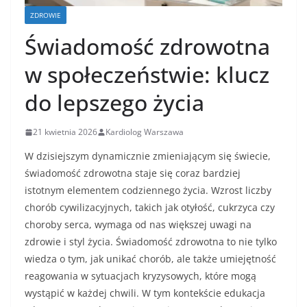
ZDROWIE
Świadomość zdrowotna
w społeczeństwie: klucz
do lepszego życia
21 kwietnia 2026
Kardiolog Warszawa
W dzisiejszym dynamicznie zmieniającym się świecie,
świadomość zdrowotna staje się coraz bardziej
istotnym elementem codziennego życia. Wzrost liczby
chorób cywilizacyjnych, takich jak otyłość, cukrzyca czy
choroby serca, wymaga od nas większej uwagi na
zdrowie i styl życia. Świadomość zdrowotna to nie tylko
wiedza o tym, jak unikać chorób, ale także umiejętność
reagowania w sytuacjach kryzysowych, które mogą
wystąpić w każdej chwili. W tym kontekście edukacja