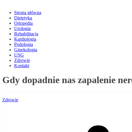
Strona główna
Dietetyka
Ortopedia
Urologia
Rehabilitacja
Kardiologia
Podologia
Ginekologia
USG
Zdrowie
Kontakt
Gdy dopadnie nas zapalenie ner
Zdrowie