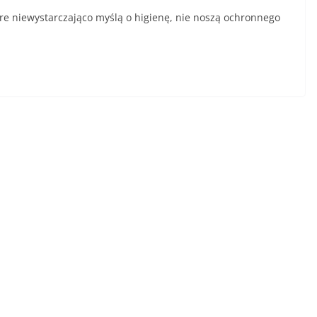
óre niewystarczająco myślą o higienę, nie noszą ochronnego