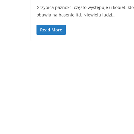
Grzybica paznokci często występuje u kobiet, kt
obuwia na basenie itd. Niewielu ludzi…
Read More