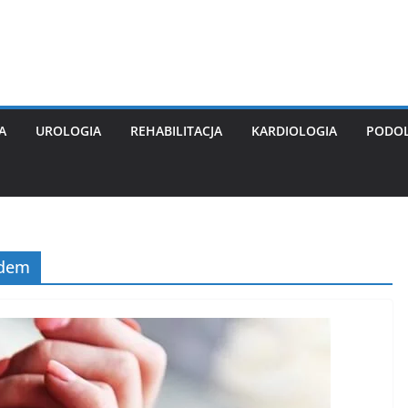
A
UROLOGIA
REHABILITACJA
KARDIOLOGIA
PODO
odem