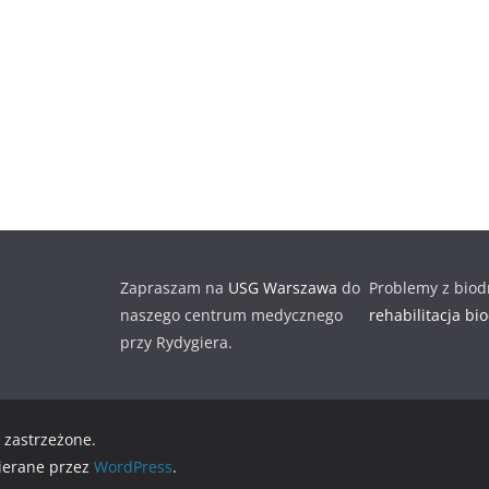
Zapraszam na
USG Warszawa
do
Problemy z biod
naszego centrum medycznego
rehabilitacja bi
przy Rydygiera.
 zastrzeżone.
ierane przez
WordPress
.