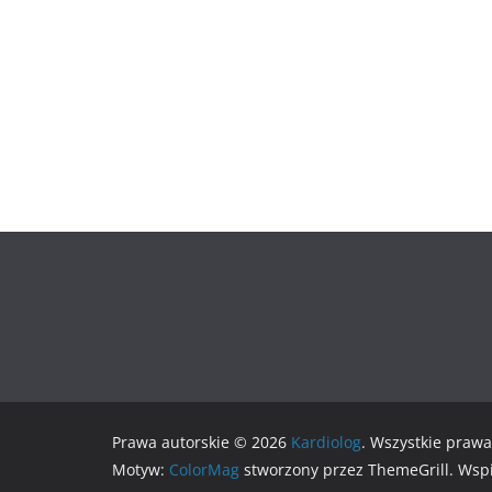
Prawa autorskie © 2026
Kardiolog
. Wszystkie prawa
Motyw:
ColorMag
stworzony przez ThemeGrill. Wsp