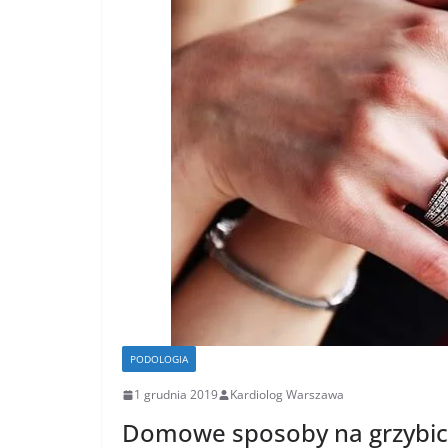
PODOLOGIA
1 grudnia 2019
Kardiolog Warszawa
Domowe sposoby na grzybice