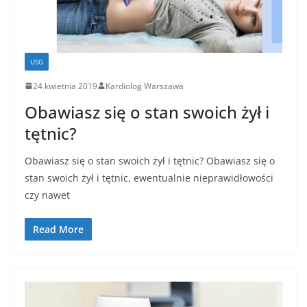
USG
24 kwietnia 2019
Kardiolog Warszawa
Obawiasz się o stan swoich żył i
tętnic?
Obawiasz się o stan swoich żył i tętnic? Obawiasz się o
stan swoich żył i tętnic, ewentualnie nieprawidłowości
czy nawet
Read More