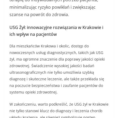
minimalizując ryzyko powikłań i zwiększając
szanse na powrót do zdrowia.
USG Żył: innowacyjne rozwiązania w Krakowie i
ich wpływ na pacjentów
Dla mieszkańców Krakowa i okolic, dostęp do
nowoczesnych usług diagnostycznych, takich jak USG
żył, ma ogromne znaczenie dla poprawy jakości opieki
zdrowotnej. Świadczenie wysokiej jakości badań
ultrasonograficznych nie tylko umożliwia szybką
diagnozę i skuteczne leczenie, ale także przekłada się
na poczucie bezpieczeństwa i zaufanie pacjentów do
systemu opieki zdrowotnej.
W zakończeniu, warto podkreślić, że USG żył w Krakowie
nie tylko stanowi klucz do diagnozy i leczenia chorób
układu krążenia, ale również symbolizuje postęp