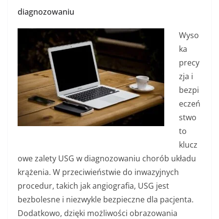
diagnozowaniu
Wyso
ka
precy
zja i
bezpi
eczeń
stwo
to
klucz
owe zalety USG w diagnozowaniu chorób układu
krążenia. W przeciwieństwie do inwazyjnych
procedur, takich jak angiografia, USG jest
bezbolesne i niezwykle bezpieczne dla pacjenta.
Dodatkowo, dzięki możliwości obrazowania