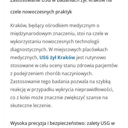
Zastosowanie USG w badaniach żył: Kraków na
czele nowoczesnych praktyk
Kraków, będący ośrodkiem medycznym o
międzynarodowym znaczeniu, stoi na czele w
wykorzystaniu nowoczesnych technologii
diagnostycznych. W miejscowych placówkach
medycznych,
USG żył Kraków
jest rutynowo
stosowane w celu oceny stanu zdrowia pacjentów
z podejrzeniem chorób naczyniowych.
Zastosowanie tego badania pozwala na szybką
reakcję w przypadku wykrycia nieprawidłowości,
co z kolei może znacznie zwiększyć szanse na
skuteczne leczenie.
Wysoka precyzja i bezpieczeństwo: zalety USG w