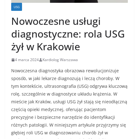
USG
Nowoczesne usługi
diagnostyczne: rola USG
żył w Krakowie
4 marca 2024
Kardiolog Warszawa
Nowoczesna diagnostyka obrazowa rewolucjonizuje
sposób, w jaki lekarze diagnozują i leczą choroby. W
tym kontekście, ultrasonografia (USG) odgrywa kluczową
rolę, szczególnie w diagnostyce układu krążenia. W
mieście jak Kraków, usługi USG żył stają się nieodłączną
częścią opieki medycznej, oferując pacjentom
precyzyjne i bezpieczne narzędzie do identyfikacji
różnych patologii. W niniejszym artykule przyjrzymy się
głębiej roli USG w diagnozowaniu chorób żył w