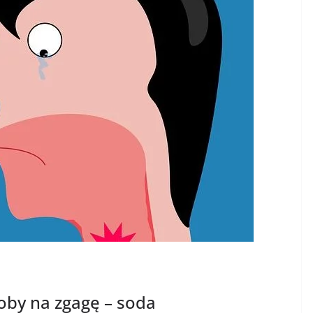
by na zgagę – soda