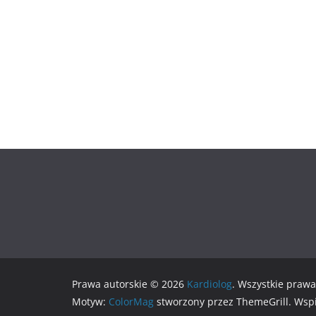
Prawa autorskie © 2026
Kardiolog
. Wszystkie prawa
Motyw:
ColorMag
stworzony przez ThemeGrill. Wsp