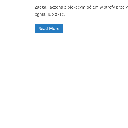
Zgaga, łączona z piekącym bólem w strefy przeły
ognia, lub z łac.
Read More