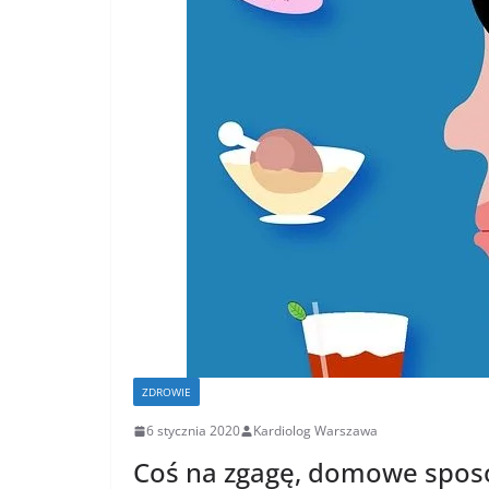
ZDROWIE
6 stycznia 2020
Kardiolog Warszawa
Coś na zgagę, domowe sposo