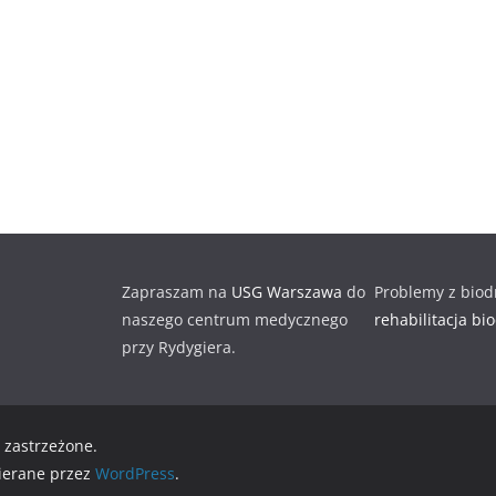
Zapraszam na
USG Warszawa
do
Problemy z biod
naszego centrum medycznego
rehabilitacja bi
przy Rydygiera.
 zastrzeżone.
ierane przez
WordPress
.