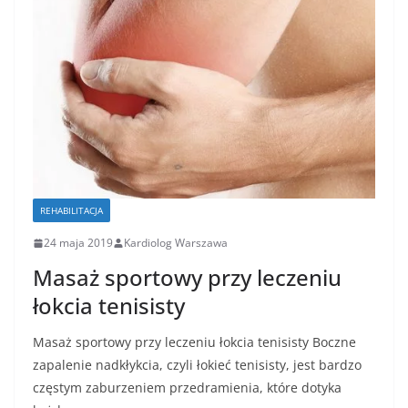
REHABILITACJA
24 maja 2019
Kardiolog Warszawa
Masaż sportowy przy leczeniu
łokcia tenisisty
Masaż sportowy przy leczeniu łokcia tenisisty Boczne
zapalenie nadkłykcia, czyli łokieć tenisisty, jest bardzo
częstym zaburzeniem przedramienia, które dotyka