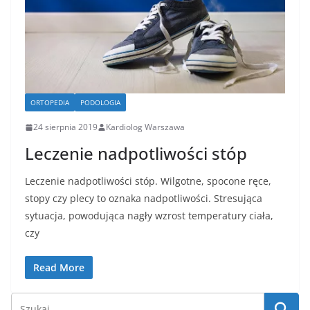
ORTOPEDIA
PODOLOGIA
24 sierpnia 2019
Kardiolog Warszawa
Leczenie nadpotliwości stóp
Leczenie nadpotliwości stóp. Wilgotne, spocone ręce,
stopy czy plecy to oznaka nadpotliwości. Stresująca
sytuacja, powodująca nagły wzrost temperatury ciała,
czy
Read More