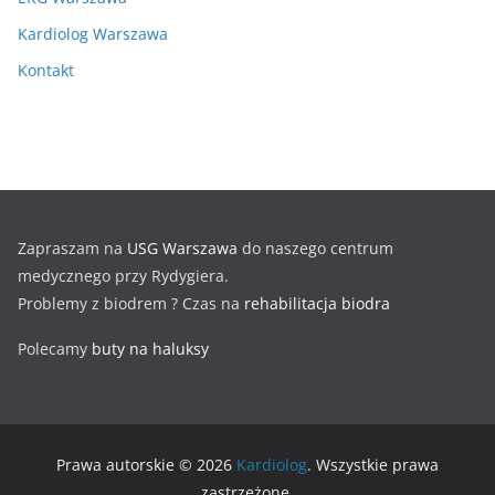
Kardiolog Warszawa
Kontakt
Zapraszam na
USG Warszawa
do naszego centrum
medycznego przy Rydygiera.
Problemy z biodrem ? Czas na
rehabilitacja biodra
Polecamy
buty na haluksy
Prawa autorskie © 2026
Kardiolog
. Wszystkie prawa
zastrzeżone.