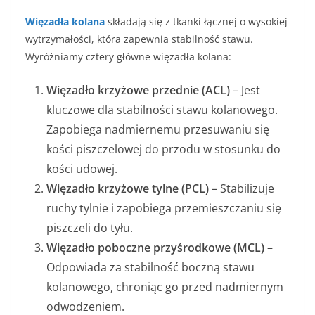
Więzadła kolana
składają się z tkanki łącznej o wysokiej
wytrzymałości, która zapewnia stabilność stawu.
Wyróżniamy cztery główne więzadła kolana:
Więzadło krzyżowe przednie (ACL)
– Jest
kluczowe dla stabilności stawu kolanowego.
Zapobiega nadmiernemu przesuwaniu się
kości piszczelowej do przodu w stosunku do
kości udowej.
Więzadło krzyżowe tylne (PCL)
– Stabilizuje
ruchy tylnie i zapobiega przemieszczaniu się
piszczeli do tyłu.
Więzadło poboczne przyśrodkowe (MCL)
–
Odpowiada za stabilność boczną stawu
kolanowego, chroniąc go przed nadmiernym
odwodzeniem.