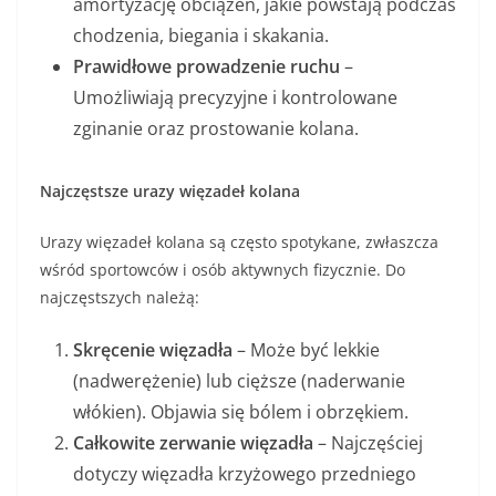
amortyzację obciążeń, jakie powstają podczas
chodzenia, biegania i skakania.
Prawidłowe prowadzenie ruchu
–
Umożliwiają precyzyjne i kontrolowane
zginanie oraz prostowanie kolana.
Najczęstsze urazy więzadeł kolana
Urazy więzadeł kolana są często spotykane, zwłaszcza
wśród sportowców i osób aktywnych fizycznie. Do
najczęstszych należą:
Skręcenie więzadła
– Może być lekkie
(nadwerężenie) lub cięższe (naderwanie
włókien). Objawia się bólem i obrzękiem.
Całkowite zerwanie więzadła
– Najczęściej
dotyczy więzadła krzyżowego przedniego