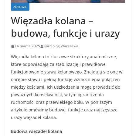
ZDROWIE
Więzadła kolana –
budowa, funkcje i urazy
14 marca 2025
Kardiolog Warszawa
Więzadła kolana to kluczowe struktury anatomiczne,
które odpowiadają za stabilizację i prawidłowe
funkcjonowanie stawu kolanowego. Znajdują się one w
obrębie stawu i pełnią funkcję wzmocnienia połączeń
między kościami. Ich uszkodzenia mogą prowadzić do
poważnych konsekwencji, w tym ograniczenia
ruchomości oraz przewlekłego bólu. W poniższym
artykule omówimy budowę, funkcje oraz najczęstsze
urazy więzadeł kolana.
Budowa więzadeł kolana