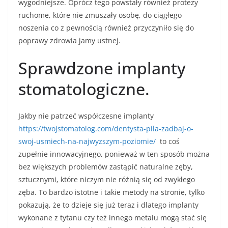
wygodniejsze. Oprócz tego powstały również protezy
ruchome, które nie zmuszały osobę, do ciągłego
noszenia co z pewnością również przyczyniło się do
poprawy zdrowia jamy ustnej.
Sprawdzone implanty
stomatologiczne.
Jakby nie patrzeć współczesne implanty
https://twojstomatolog.com/dentysta-pila-zadbaj-o-
swoj-usmiech-na-najwyzszym-poziomie/
to coś
zupełnie innowacyjnego, ponieważ w ten sposób można
bez większych problemów zastąpić naturalne zęby,
sztucznymi, które niczym nie różnią się od zwykłego
zęba. To bardzo istotne i takie metody na stronie
, tylko
pokazują, że to dzieje się już teraz i dlatego implanty
wykonane z tytanu czy też innego metalu mogą stać się