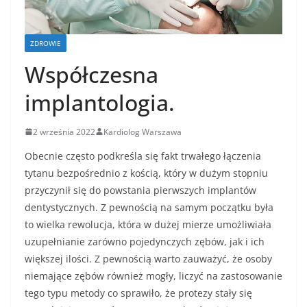
ZDROWIE
Współczesna
implantologia.
2 września 2022
Kardiolog Warszawa
Obecnie często podkreśla się fakt trwałego łączenia
tytanu bezpośrednio z kością, który w dużym stopniu
przyczynił się do powstania pierwszych implantów
dentystycznych. Z pewnością na samym początku była
to wielka rewolucja, która w dużej mierze umożliwiała
uzupełnianie zarówno pojedynczych zębów, jak i ich
większej ilości. Z pewnością warto zauważyć, że osoby
niemające zębów również mogły, liczyć na zastosowanie
tego typu metody co sprawiło, że protezy stały się