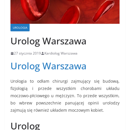
UROLOGIA
Urolog Warszawa
27 stycznia 2019
Kardiolog Warszawa
Urolog Warszawa
Urologia to odłam chirurgi zajmujący się budową,
fizjologią i przede wszystkim chorobami układu
moczowo-płciowego u mężczyzn. To przede wszystkim,
bo wbrew powszechnie panującej opinii urolodzy
zajmują się również układem moczowym kobiet.
Urolog