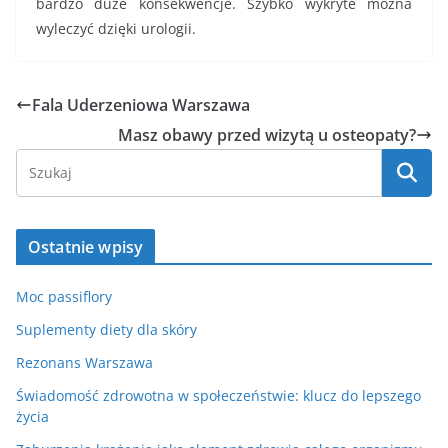
bardzo duże konsekwencje. Szybko wykryte można
wyleczyć dzięki urologii.
Fala Uderzeniowa Warszawa
Masz obawy przed wizytą u osteopaty?
Ostatnie wpisy
Moc passiflory
Suplementy diety dla skóry
Rezonans Warszawa
Świadomość zdrowotna w społeczeństwie: klucz do lepszego
życia