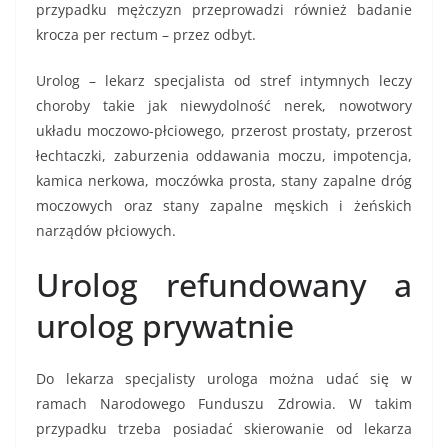
przypadku mężczyzn przeprowadzi również badanie
krocza per rectum – przez odbyt.
Urolog – lekarz specjalista od stref intymnych leczy
choroby takie jak niewydolność nerek, nowotwory
układu moczowo-płciowego, przerost prostaty, przerost
łechtaczki, zaburzenia oddawania moczu, impotencja,
kamica nerkowa, moczówka prosta, stany zapalne dróg
moczowych oraz stany zapalne męskich i żeńskich
narządów płciowych.
Urolog refundowany a
urolog prywatnie
Do lekarza specjalisty urologa można udać się w
ramach Narodowego Funduszu Zdrowia. W takim
przypadku trzeba posiadać skierowanie od lekarza