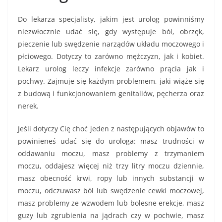
Do lekarza specjalisty, jakim jest urolog powinniśmy
niezwłocznie udać się, gdy występuje ból, obrzęk,
pieczenie lub swędzenie narządów układu moczowego i
płciowego. Dotyczy to zarówno mężczyzn, jak i kobiet.
Lekarz urolog leczy infekcje zarówno prącia jak i
pochwy. Zajmuje się każdym problemem, jaki wiąże się
z budową i funkcjonowaniem genitaliów, pęcherza oraz
nerek.
Jeśli dotyczy Cię choć jeden z następujących objawów to
powinieneś udać się do urologa: masz trudności w
oddawaniu moczu, masz problemy z trzymaniem
moczu, oddajesz więcej niż trzy litry moczu dziennie,
masz obecność krwi, ropy lub innych substancji w
moczu, odczuwasz ból lub swędzenie cewki moczowej,
masz problemy ze wzwodem lub bolesne erekcje, masz
guzy lub zgrubienia na jądrach czy w pochwie, masz