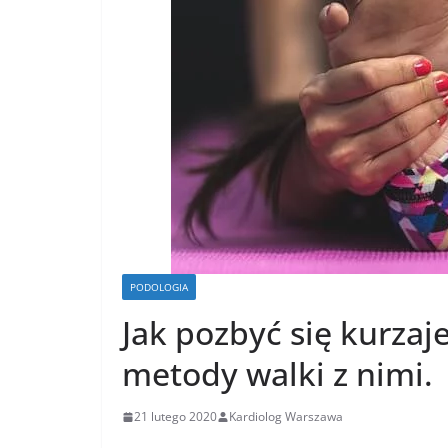
PODOLOGIA
Jak pozbyć się kurzaj
metody walki z nimi.
21 lutego 2020
Kardiolog Warszawa