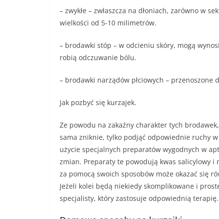
– zwykłe – zwłaszcza na dłoniach, zarówno w sekt
wielkości od 5-10 milimetrów.
– brodawki stóp – w odcieniu skóry, mogą wynos
robią odczuwanie bólu.
– brodawki narządów płciowych – przenoszone d
Jak pozbyć się kurzajek.
Ze powodu na zakaźny charakter tych brodawek, n
sama zniknie, tylko podjąć odpowiednie ruchy w
użycie specjalnych preparatów wygodnych w ap
zmian. Preparaty te powodują kwas salicylowy i
za pomocą swoich sposobów może okazać się równ
Jeżeli kolei będą niekiedy skomplikowane i pros
specjalisty, który zastosuje odpowiednią terapię.