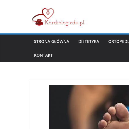
Przejdź
do
treści
STRONA GŁÓWNA
DIETETYKA
ORTOPEDI
KONTAKT