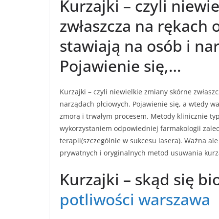
Kurzajki – czyli niew
zwłaszcza na rękach o
stawiają na osób i na
Pojawienie się,…
Kurzajki – czyli niewielkie zmiany skórne zwłaszc
narządach płciowych. Pojawienie się, a wtedy wal
zmorą i trwałym procesem. Metody klinicznie ty
wykorzystaniem odpowiedniej farmakologii zalec
terapii(szczególnie w sukcesu lasera). Ważna a
prywatnych i oryginalnych metod usuwania kurz
Kurzajki – skąd się bi
potliwości warszawa