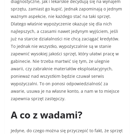
diagnostyczne, jak i lekarskie decydują się na wynajem
sprzętu, zamiast go kupić. Jednak zapominają o jednym
ważnym aspekcie, nie każdego stać na taki sprzęt.
Dlatego właśnie wypożyczenie okazuje się dla nich
najlepszych, a czasami nawet jedynym wyjściem, jeśli
już na starcie działalności nie chcą zaciągać kredytów.
To jednak nie wszystko, wypożyczalnie są w stanie
zapewnić wysokiej jakości sprzęt, który ułatwi pracę w
gabinecie. Nie trzeba martwić się tym, że ulegnie
awarii, czy zabraknie materiałów eksploatacyjnych,
ponieważ nad wszystkim będzie czuwał serwis
wypożyczalni. To on ponosi odpowiedzialność za
awarie, usuwa je na własne konto, a nam w to miejsce
zapewnia sprzęt zastępczy.
A co z wadami?
Jedyne, do czego można się przyczepić to fakt, że sprzęt