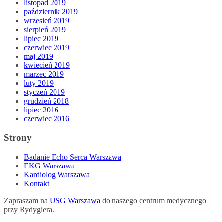
listopad 2019
październik 2019
wrzesień 2019
sierpień 2019
lipiec 2019
czerwiec 2019
maj 2019
kwiecień 2019
marzec 2019
luty 2019
styczeń 2019
grudzień 2018
lipiec 2016
czerwiec 2016
Strony
Badanie Echo Serca Warszawa
EKG Warszawa
Kardiolog Warszawa
Kontakt
Zapraszam na
USG Warszawa
do naszego centrum medycznego
przy Rydygiera.