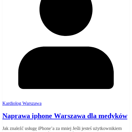
Kardiolog Warszawa
Naprawa iphone Warszawa dla medyków
Jak znaleźć usługę iPhone’a za mniej Jeśli jesteś użytkownikiem