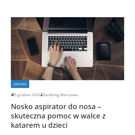
ZDROWIE
5 grudnia 2024
Kardiolog Warszawa
Nosko aspirator do nosa –
skuteczna pomoc w walce z
katarem u dzieci