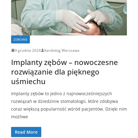
ZDROWIE
9 grudnia 2024
Kardiolog Warszawa
Implanty zębów – nowoczesne
rozwiązanie dla pięknego
uśmiechu
Implanty zębów to jedno z najnowocześniejszych
rozwiązań w dziedzinie stomatologii, które zdobywa
coraz większą popularność wśród pacjentów. Dzięki nim
możliwe
Read More