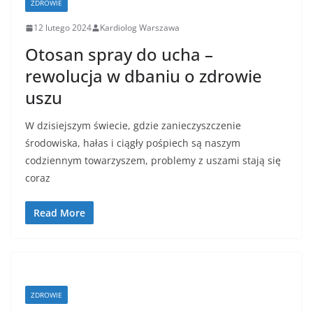
ZDROWIE
12 lutego 2024
Kardiolog Warszawa
Otosan spray do ucha –
rewolucja w dbaniu o zdrowie
uszu
W dzisiejszym świecie, gdzie zanieczyszczenie
środowiska, hałas i ciągły pośpiech są naszym
codziennym towarzyszem, problemy z uszami stają się
coraz
Read More
ZDROWIE