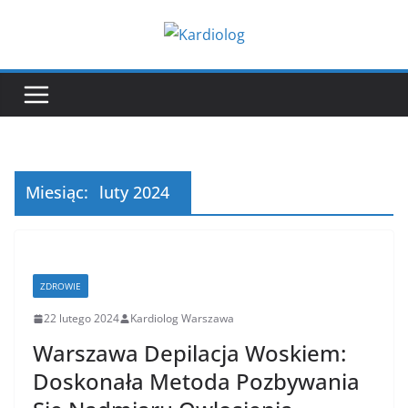
Przejdź
do
treści
Miesiąc:
luty 2024
ZDROWIE
22 lutego 2024
Kardiolog Warszawa
Warszawa Depilacja Woskiem:
Doskonała Metoda Pozbywania