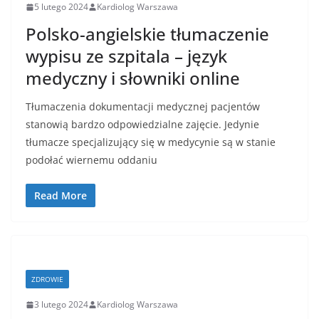
5 lutego 2024
Kardiolog Warszawa
Polsko-angielskie tłumaczenie
wypisu ze szpitala – język
medyczny i słowniki online
Tłumaczenia dokumentacji medycznej pacjentów
stanowią bardzo odpowiedzialne zajęcie. Jedynie
tłumacze specjalizujący się w medycynie są w stanie
podołać wiernemu oddaniu
Read More
ZDROWIE
3 lutego 2024
Kardiolog Warszawa