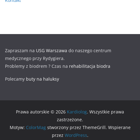
Kontakt
Zapraszam na
USG Warszawa
do naszego centrum
medycznego przy Rydygiera.
Problemy z biodrem ? Czas na
rehabilitacja biodra
Polecamy
buty na haluksy
Prawa autorskie © 2026
Kardiolog
. Wszystkie prawa
zastrzeżone.
Motyw:
ColorMag
stworzony przez ThemeGrill. Wspierane
przez
WordPress
.