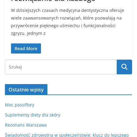
W dzisiejszych czasach medycyna dentystyczna oferuje
wiele zaawansowanych rozwiązań, które pozwalają na
przywrócenie pięknego uśmiechu i funkcjonalności
zgryzu. Jednym z
Read More
Ostatnie wpisy
Moc passiflory
Suplementy diety dla skóry
Rezonans Warszawa
Świadomość zdrowotna w społeczeństwie: klucz do lepszego