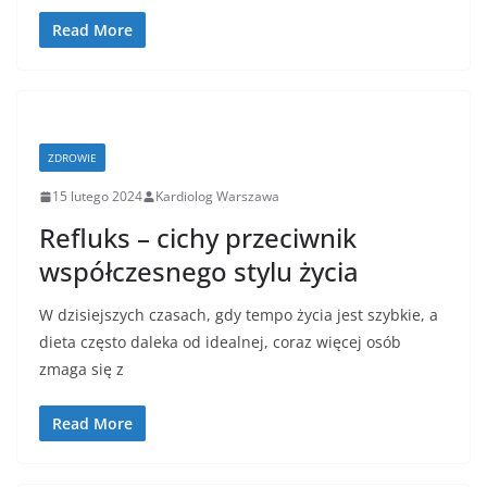
Read More
ZDROWIE
15 lutego 2024
Kardiolog Warszawa
Refluks – cichy przeciwnik
współczesnego stylu życia
W dzisiejszych czasach, gdy tempo życia jest szybkie, a
dieta często daleka od idealnej, coraz więcej osób
zmaga się z
Read More