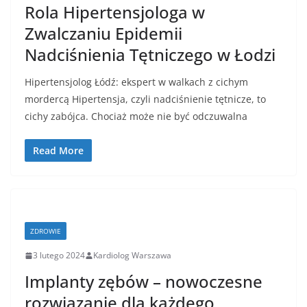
Rola Hipertensjologa w
Zwalczaniu Epidemii
Nadciśnienia Tętniczego w Łodzi
Hipertensjolog Łódź: ekspert w walkach z cichym
mordercą Hipertensja, czyli nadciśnienie tętnicze, to
cichy zabójca. Chociaż może nie być odczuwalna
Read More
ZDROWIE
3 lutego 2024
Kardiolog Warszawa
Implanty zębów – nowoczesne
rozwiązanie dla każdego