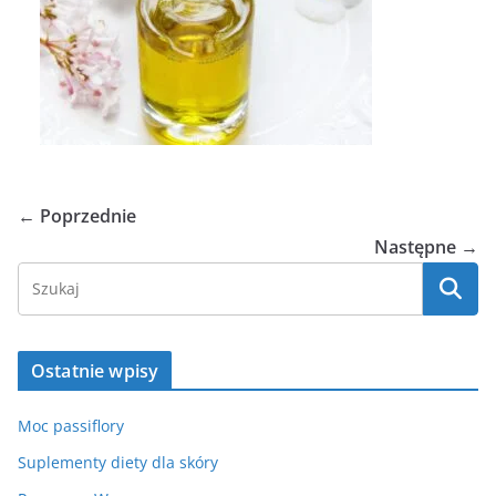
← Poprzednie
Następne →
Ostatnie wpisy
Moc passiflory
Suplementy diety dla skóry