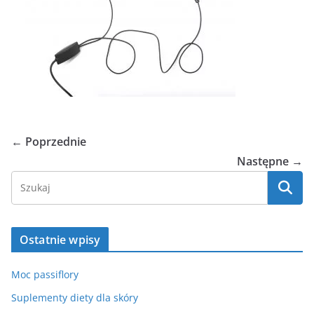
← Poprzednie
Następne →
Ostatnie wpisy
Moc passiflory
Suplementy diety dla skóry