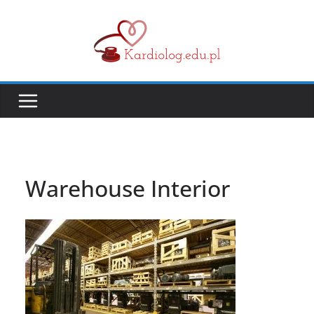
Przejdź
do
treści
Warehouse Interior