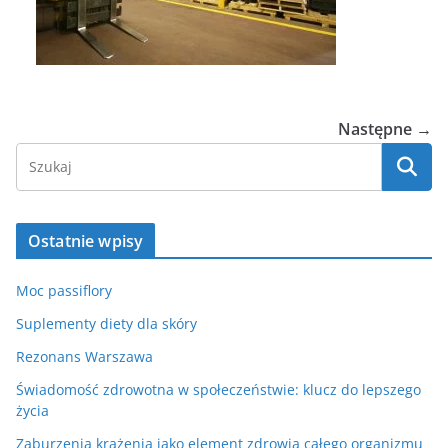
Następne →
Ostatnie wpisy
Moc passiflory
Suplementy diety dla skóry
Rezonans Warszawa
Świadomość zdrowotna w społeczeństwie: klucz do lepszego
życia
Zaburzenia krążenia jako element zdrowia całego organizmu