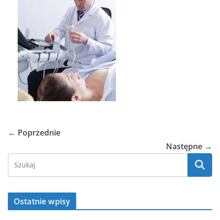
← Poprzednie
Następne →
Ostatnie wpisy