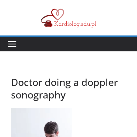
Przejdź
do
treści
Doctor doing a doppler
sonography