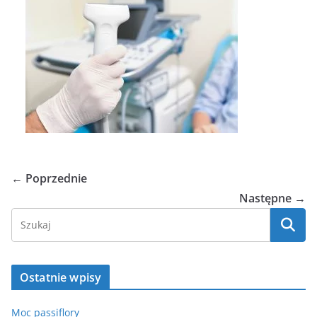
← Poprzednie
Następne →
Ostatnie wpisy
Moc passiflory