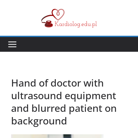
Przejdź
do
treści
Hand of doctor with
ultrasound equipment
and blurred patient on
background