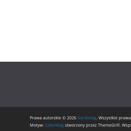
Prawa autorskie © 2026
Kardiolog
. Wszystkie prawa
Motyw:
ColorMag
stworzony przez ThemeGrill. Wsp