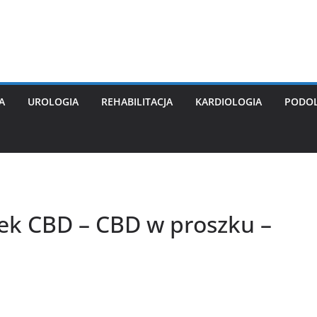
A
UROLOGIA
REHABILITACJA
KARDIOLOGIA
PODO
zek CBD – CBD w proszku –