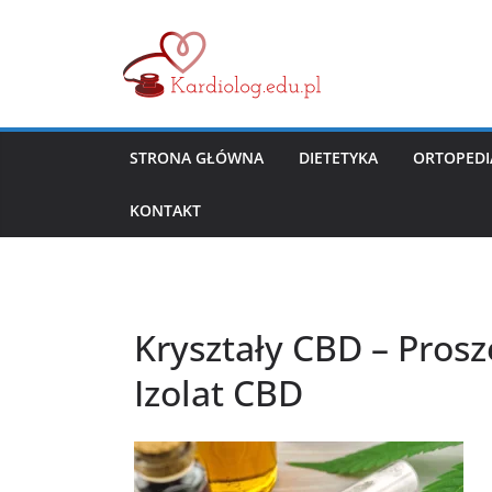
Przejdź
do
treści
STRONA GŁÓWNA
DIETETYKA
ORTOPEDI
KONTAKT
Kryształy CBD – Pros
Izolat CBD