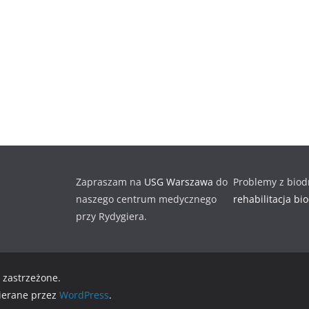
Zapraszam na
USG Warszawa
do
Problemy z biod
naszego centrum medycznego
rehabilitacja bi
przy Rydygiera.
 zastrzeżone.
ierane przez
WordPress
.