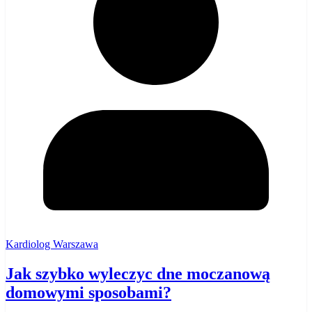
Kardiolog Warszawa
Jak szybko wyleczyc dne moczanową
domowymi sposobami?