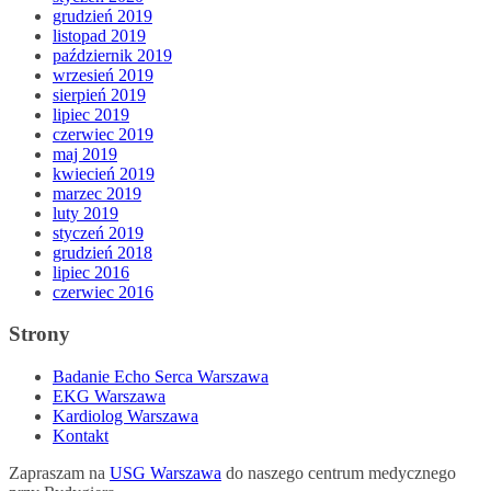
grudzień 2019
listopad 2019
październik 2019
wrzesień 2019
sierpień 2019
lipiec 2019
czerwiec 2019
maj 2019
kwiecień 2019
marzec 2019
luty 2019
styczeń 2019
grudzień 2018
lipiec 2016
czerwiec 2016
Strony
Badanie Echo Serca Warszawa
EKG Warszawa
Kardiolog Warszawa
Kontakt
Zapraszam na
USG Warszawa
do naszego centrum medycznego