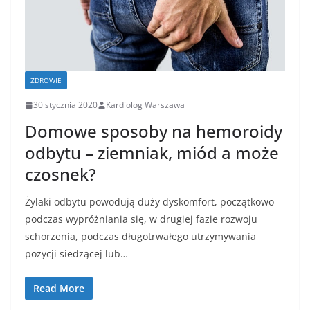
ZDROWIE
30 stycznia 2020
Kardiolog Warszawa
Domowe sposoby na hemoroidy
odbytu – ziemniak, miód a może
czosnek?
Żylaki odbytu powodują duży dyskomfort, początkowo
podczas wypróżniania się, w drugiej fazie rozwoju
schorzenia, podczas długotrwałego utrzymywania
pozycji siedzącej lub…
Read More