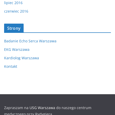
lipiec 2016
czerwiec 2016
Strony
Badanie Echo Serca Warszawa
EKG Warszawa
Kardiolog Warszawa
Kontakt
Zapraszam na
USG Warszawa
do naszego centrum
medycznego przy Rydygiera.