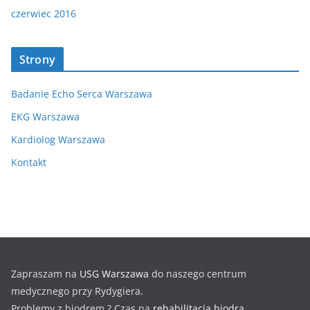
czerwiec 2016
Strony
Badanie Echo Serca Warszawa
EKG Warszawa
Kardiolog Warszawa
Kontakt
Zapraszam na
USG Warszawa
do naszego centrum
medycznego przy Rydygiera.
Problemy z biodrem ? Czas na
rehabilitacja biodra