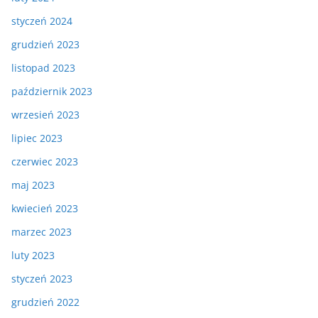
styczeń 2024
grudzień 2023
listopad 2023
październik 2023
wrzesień 2023
lipiec 2023
czerwiec 2023
maj 2023
kwiecień 2023
marzec 2023
luty 2023
styczeń 2023
grudzień 2022