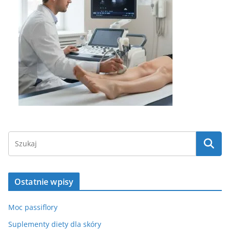
Ostatnie wpisy
Moc passiflory
Suplementy diety dla skóry