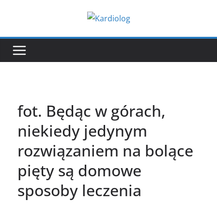
Przejdź
do
treści
fot. Będąc w górach,
niekiedy jedynym
rozwiązaniem na bolące
pięty są domowe
sposoby leczenia