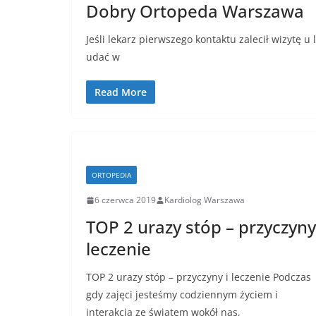
Dobry Ortopeda Warszawa
Jeśli lekarz pierwszego kontaktu zalecił wizytę u 
udać w
Read More
ORTOPEDIA
6 czerwca 2019
Kardiolog Warszawa
TOP 2 urazy stóp – przyczyny
leczenie
TOP 2 urazy stóp – przyczyny i leczenie Podczas
gdy zajęci jesteśmy codziennym życiem i
interakcją ze światem wokół nas,