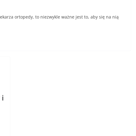
lekarza ortopedy, to niezwykle ważne jest to, aby się na nią
 i