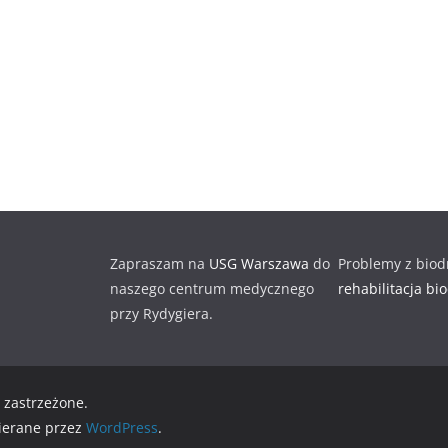
Zapraszam na
USG Warszawa
do
Problemy z biod
naszego centrum medycznego
rehabilitacja bi
przy Rydygiera.
 zastrzeżone.
ierane przez
WordPress
.