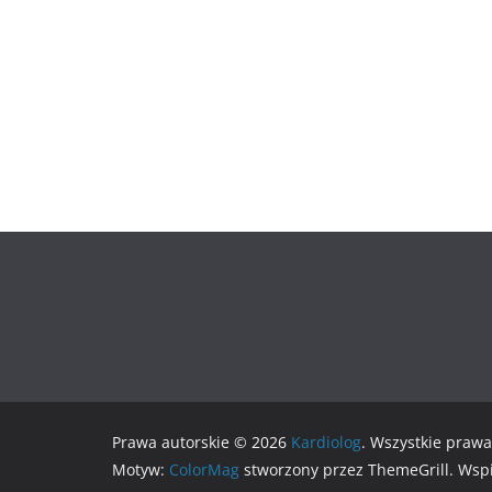
Prawa autorskie © 2026
Kardiolog
. Wszystkie prawa
Motyw:
ColorMag
stworzony przez ThemeGrill. Wsp